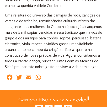
partir das imagens quem são as Meninas de Sinhá e quem
era nossa querida Valdete Cordeiro.
Uma releitura do universo das cantigas de roda, cantigas de
versos e de trabalho, reminiscências culturais infantis das
integrantes das mulheres do Grupo na época. Já alcançamos
mais de 5 mil cópias vendidas e essa tradição que, na voz do
grupo e dos arranjos para cordas, sopros, percussão, bateria
eletrônica, viola, rabeca e violões ganha uma vitalidade
urbana, tanto no campo da criação artística, quanto na
construção de novas práticas de vida. Agora, convidamos a
todos a cantar, dançar, brincar e juntos com as Meninas de
Sinhá praticar este nobre gesto de viver a vida com alegria!
Facebook
Twitter
Email
WhatsApp
Compartilhe nas suas redes!!