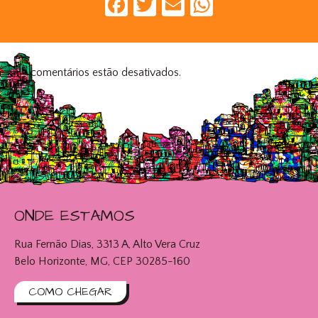
Facebook
Twitter
Email
WhatsAp
Os comentários estão desativados.
ONDE ESTAMOS
Rua Fernão Dias, 3313 A, Alto Vera Cruz
Belo Horizonte, MG, CEP 30285-160
COMO CHEGAR